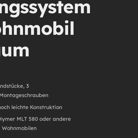
ngssystem
ohnmobil
aum
ndstücke, 3
 Montageschrauben
och leichte Konstruktion
: Hymer MLT 580 oder andere
n Wohnmobilen