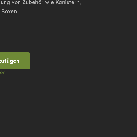
gung von Zubehör wie Kanistern,
 Boxen
zufügen
ör