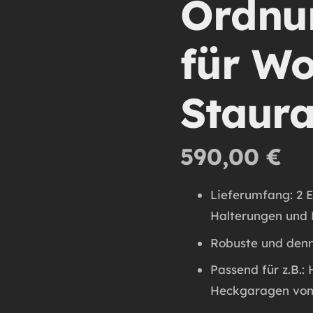
Ordnu
für W
Staur
590,00
€
Lieferumfang: 2 E
Halterungen und
Robuste und denn
Passend für z.B.
Heckgaragen vo