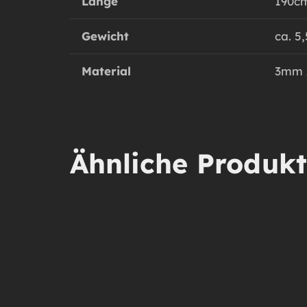
Länge
190c
Gewicht
ca. 5
Material
3mm A
Ähnliche Produk