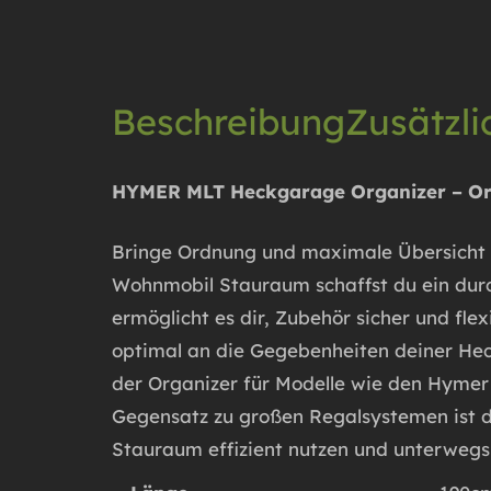
Beschreibung
Zusätzl
HYMER MLT Heckgarage Organizer – O
Bringe Ordnung und maximale Übersicht
Wohnmobil Stauraum
schaffst du ein dur
ermöglicht es dir, Zubehör sicher und fle
optimal an die Gegebenheiten deiner Heck
der Organizer für Modelle wie den Hyme
Gegensatz zu großen Regalsystemen ist die
Stauraum effizient nutzen und unterwegs 