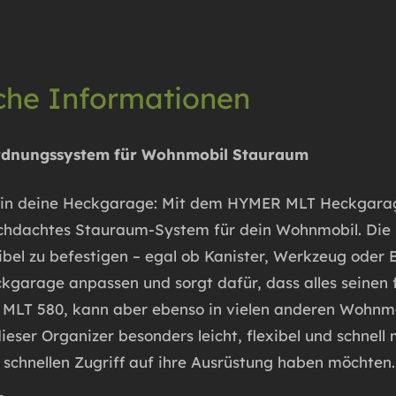
iche Informationen
rdnungssystem für Wohnmobil Stauraum
 in deine Heckgarage: Mit dem
HYMER MLT Heckgarage
chdachtes Stauraum-System für dein Wohnmobil. Die ro
xibel zu befestigen – egal ob Kanister, Werkzeug oder
garage anpassen und sorgt dafür, dass alles seinen f
r MLT 580, kann aber ebenso in vielen anderen Wohn
ser Organizer besonders leicht, flexibel und schnell 
schnellen Zugriff auf ihre Ausrüstung haben möchten.