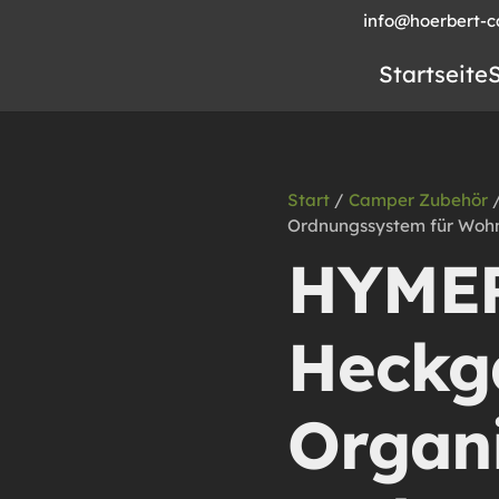
info@hoerbert-
Startseite
Start
/
Camper Zubehör
/
Ordnungssystem für Woh
HYME
Heckg
Organi