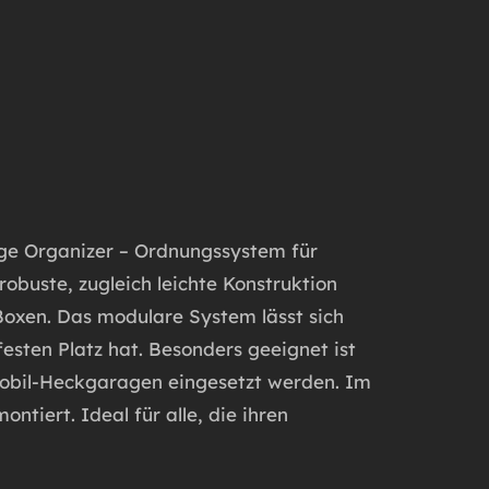
 Organizer – Ordnungssystem für
buste, zugleich leichte Konstruktion
 Boxen. Das modulare System lässt sich
esten Platz hat. Besonders geeignet ist
mobil-Heckgaragen eingesetzt werden.
Im
montiert.
Ideal für alle, die ihren