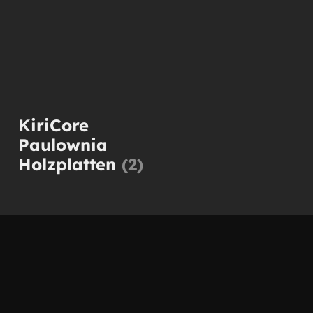
KiriCore
Paulownia
Holzplatten
(2)